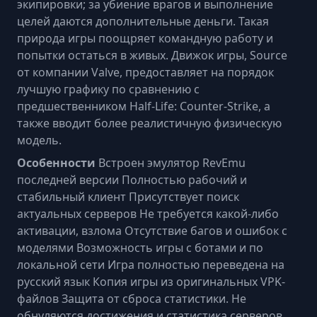
экипировки; за убиение врагов и выполнение
целей даются дополнительные деньги. Такая
природа игры поощряет командную работу и
попытки остаться в живых. Движок игры, Source
от компании Valve, предоставляет на порядок
лучшую графику по сравнению с
предшественником Half-Life: Counter-Strike, а
также вводит более реалистичную физическую
модель.
Особенности
Встроен эмулятор RevEmu
последней версии Полностью рабочий и
стабильный клиент Присутствует поиск
актуальных серверов Не требуется какой-либо
активации, взлома Отсутствие багов и ошибок с
моделями Возможность игры с ботами и по
локальной сети Игра полностью переведена на
русский язык Копия игры из оригинальных VPK-
файлов Защита от сброса статистики. Не
обнуляются достижения и статистика серверов