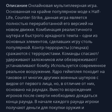
Описание
Онлайновая мультиплеерная игра.
Основанная на крайне популярном моде к Half-
Life, Counter-Strike, данная игра является
полностью переработанной его версией на
новом движке. Комбинация реалистичного
шутера и быстрого аркадного темпа – одни из
основных элементов, сделавших игру столь
популярной. Контр-террористы (спецназ)
сражаются с террористами. Команды спасают/
удерживают заложников или обезвреживают/
устанавливают бомбу. Используется современное
реальное вооружение. Ядро геймплея походит на
таковое от многих другимх военных шутеров с
видом от первого лица, но, в отличие от них,
основано на раундах. Вместо возрождения
игроков после смерти необходимо дождаться
конца раунда. В начале каждого раунда игроки
получают деньги для покупки оружия и