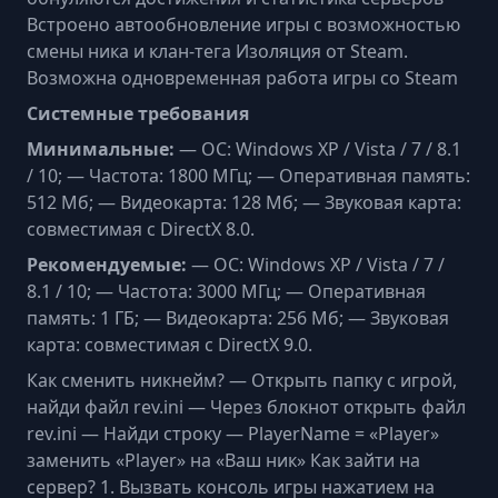
Встроено автообновление игры с возможностью
смены ника и клан-тега Изоляция от Steam.
Возможна одновременная работа игры со Steam
Системные требования
Минимальные:
— OC: Windows XP / Vista / 7 / 8.1
/ 10; — Частота: 1800 МГц; — Оперативная память:
512 Мб; — Видеокарта: 128 Мб; — Звуковая карта:
совместимая с DirectX 8.0.
Рекомендуемые:
— OC: Windows XP / Vista / 7 /
8.1 / 10; — Частота: 3000 МГц; — Оперативная
память: 1 ГБ; — Видеокарта: 256 Мб; — Звуковая
карта: совместимая с DirectX 9.0.
Как сменить никнейм? — Открыть папку с игрой,
найди файл rev.ini — Через блокнот открыть файл
rev.ini — Найди строку — PlayerName = «Player»
заменить «Player» на «Ваш ник» Как зайти на
сервер? 1. Вызвать консоль игры нажатием на