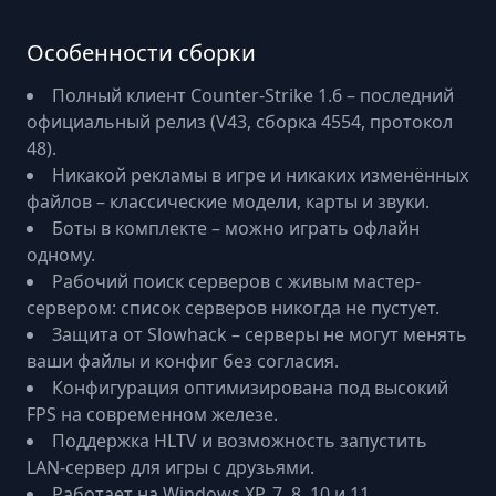
Особенности сборки
Полный клиент Counter-Strike 1.6 – последний
официальный релиз (V43, сборка 4554, протокол
48).
Никакой рекламы в игре и никаких изменённых
файлов – классические модели, карты и звуки.
Боты в комплекте – можно играть офлайн
одному.
Рабочий поиск серверов с живым мастер-
сервером: список серверов никогда не пустует.
Защита от Slowhack – серверы не могут менять
ваши файлы и конфиг без согласия.
Конфигурация оптимизирована под высокий
FPS на современном железе.
Поддержка HLTV и возможность запустить
LAN-сервер для игры с друзьями.
Работает на Windows XP, 7, 8, 10 и 11.