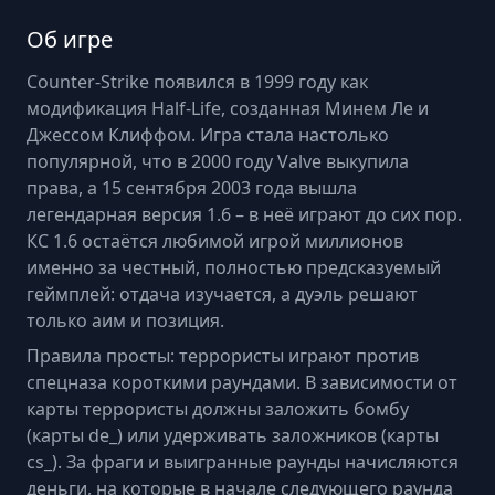
Об игре
Counter-Strike появился в 1999 году как
модификация Half-Life, созданная Минем Ле и
Джессом Клиффом. Игра стала настолько
популярной, что в 2000 году Valve выкупила
права, а 15 сентября 2003 года вышла
легендарная версия 1.6 – в неё играют до сих пор.
КС 1.6 остаётся любимой игрой миллионов
именно за честный, полностью предсказуемый
геймплей: отдача изучается, а дуэль решают
только аим и позиция.
Правила просты: террористы играют против
спецназа короткими раундами. В зависимости от
карты террористы должны заложить бомбу
(карты de_) или удерживать заложников (карты
cs_). За фраги и выигранные раунды начисляются
деньги, на которые в начале следующего раунда