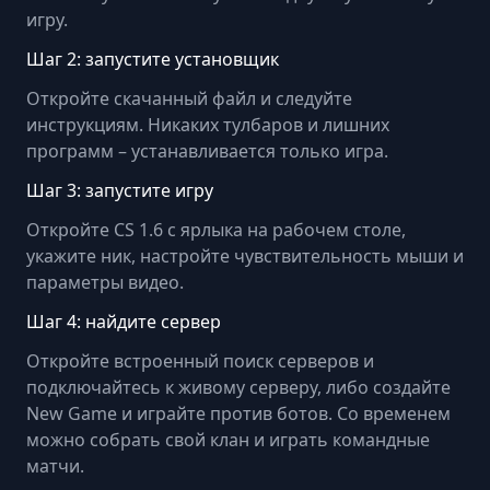
игру.
Шаг 2: запустите установщик
Откройте скачанный файл и следуйте
инструкциям. Никаких тулбаров и лишних
программ – устанавливается только игра.
Шаг 3: запустите игру
Откройте CS 1.6 с ярлыка на рабочем столе,
укажите ник, настройте чувствительность мыши и
параметры видео.
Шаг 4: найдите сервер
Откройте встроенный поиск серверов и
подключайтесь к живому серверу, либо создайте
New Game и играйте против ботов. Со временем
можно собрать свой клан и играть командные
матчи.